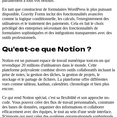
parfaitement à tous vos besoins.
En tant que constructeur de formulaires WordPress le plus puissant
disponible, Gravity Forms inclut des fonctionnalités avancées
comme la logique conditionnelle, les calculs, l'enregistrement des
utilisateurs et le traitement des paiements. Cela en fait le choix
privilégié des entreprises nécessitant des fonctionnalités de
formulaires sophistiquées et des intégrations transparentes avec des
outils professionnels.
Qu'est-ce que Notion ?
Notion est un puissant espace de travail numérique tout-en-un qui
revendique 20 millions d'utilisateurs dans le monde. Cette
plateforme polyvalente combine divers outils collaboratifs incluant la
prise de notes, la gestion des tâches, la gestion de projets, le
stockage et le partage de fichiers. La plateforme offre différentes
vues comme tableau, kanban, calendrier, chronologie et bien plus
encore.
Ce qui rend Notion spécial, c'est sa flexibilité et son approche no-
code. Vous pouvez créer des flux de travail personnalisés, construire
des bases de données, organiser des informations et collaborer
efficacement avec des équipes, le tout au sein d'une seule interface.
N'importe qui peut créer des systèmes organisationnels sophistiqués