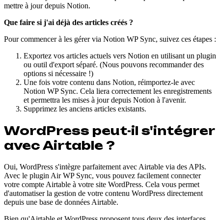
mettre à jour depuis Notion.
Que faire si j'ai déjà des articles créés ?
Pour commencer à les gérer via Notion WP Sync, suivez ces étapes :
Exportez vos articles actuels vers Notion en utilisant un plugin
ou outil d'export séparé. (Nous pouvons recommander des
options si nécessaire !)
Une fois votre contenu dans Notion, réimportez-le avec
Notion WP Sync. Cela liera correctement les enregistrements
et permettra les mises à jour depuis Notion à l'avenir.
Supprimez les anciens articles existants.
WordPress peut-il s'intégrer
avec Airtable ?
Oui, WordPress s'intègre parfaitement avec Airtable via des APIs.
Avec le plugin Air WP Sync, vous pouvez facilement connecter
votre compte Airtable à votre site WordPress. Cela vous permet
d'automatiser la gestion de votre contenu WordPress directement
depuis une base de données Airtable.
Bien qu'Airtable et WordPress proposent tous deux des interfaces