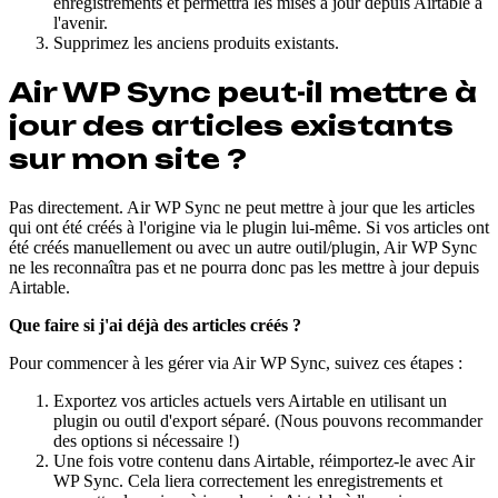
enregistrements et permettra les mises à jour depuis Airtable à
l'avenir.
Supprimez les anciens produits existants.
Air WP Sync peut-il mettre à
jour des articles existants
sur mon site ?
Pas directement. Air WP Sync ne peut mettre à jour que les articles
qui ont été créés à l'origine via le plugin lui-même. Si vos articles ont
été créés manuellement ou avec un autre outil/plugin, Air WP Sync
ne les reconnaîtra pas et ne pourra donc pas les mettre à jour depuis
Airtable.
Que faire si j'ai déjà des articles créés ?
Pour commencer à les gérer via Air WP Sync, suivez ces étapes :
Exportez vos articles actuels vers Airtable en utilisant un
plugin ou outil d'export séparé. (Nous pouvons recommander
des options si nécessaire !)
Une fois votre contenu dans Airtable, réimportez-le avec Air
WP Sync. Cela liera correctement les enregistrements et