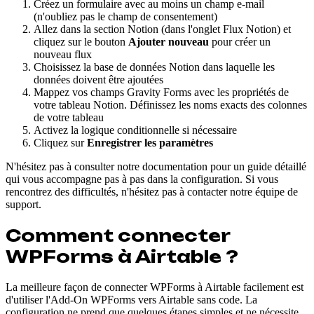
Créez un formulaire avec au moins un champ e-mail
(n'oubliez pas le champ de consentement)
Allez dans la section Notion (dans l'onglet Flux Notion) et
cliquez sur le bouton
Ajouter nouveau
pour créer un
nouveau flux
Choisissez la base de données Notion dans laquelle les
données doivent être ajoutées
Mappez vos champs Gravity Forms avec les propriétés de
votre tableau Notion. Définissez les noms exacts des colonnes
de votre tableau
Activez la logique conditionnelle si nécessaire
Cliquez sur
Enregistrer les paramètres
N'hésitez pas à consulter notre documentation pour un guide détaillé
qui vous accompagne pas à pas dans la configuration. Si vous
rencontrez des difficultés, n'hésitez pas à contacter notre équipe de
support.
Comment connecter
WPForms à Airtable ?
La meilleure façon de connecter WPForms à Airtable facilement est
d'utiliser l'Add-On WPForms vers Airtable sans code. La
configuration ne prend que quelques étapes simples et ne nécessite