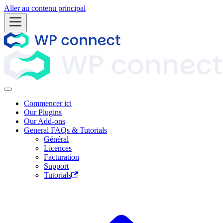
Aller au contenu principal
Commencer ici
Our Plugins
Our Add-ons
General FAQs & Tutorials
Général
Licences
Facturation
Support
Tutorials