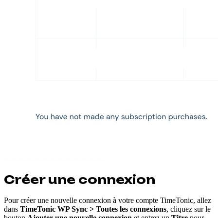
Créer une connexion
Pour créer une nouvelle connexion à votre compte TimeTonic, allez
dans
TimeTonic WP Sync > Toutes les connexions
, cliquez sur le
bouton
Ajouter une nouvelle connexion
et entrez un
Titre
pour