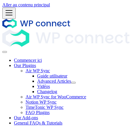
Aller au contenu principal
Commencer ici
Our Plugins
Air WP Sync
Guide utilisateur
Advanced Articles
Vidéos
Changelog
Air WP Sync for WooCommerce
Notion WP Sync
TimeTonic WP Sync
FAQ Plugins
Our Add-ons
General FAQs & Tutorials