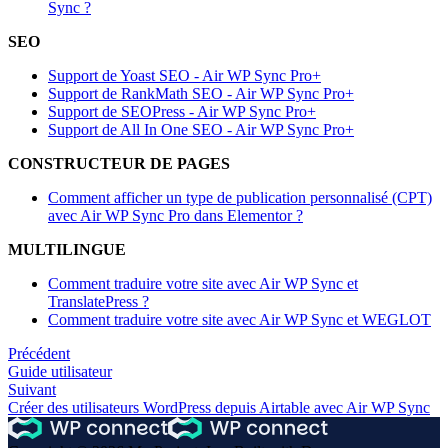
Sync ?
SEO
Support de Yoast SEO - Air WP Sync Pro+
Support de RankMath SEO - Air WP Sync Pro+
Support de SEOPress - Air WP Sync Pro+
Support de All In One SEO - Air WP Sync Pro+
CONSTRUCTEUR DE PAGES
Comment afficher un type de publication personnalisé (CPT)
avec Air WP Sync Pro dans Elementor ?
MULTILINGUE
Comment traduire votre site avec Air WP Sync et
TranslatePress ?
Comment traduire votre site avec Air WP Sync et WEGLOT
Précédent
Guide utilisateur
Suivant
Créer des utilisateurs WordPress depuis Airtable avec Air WP Sync