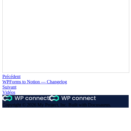
Précédent
WPForms to Notion — Changelog
Suivant
Vidéos
Copyright © 2026 My Project, Inc. Built with Docusaurus.