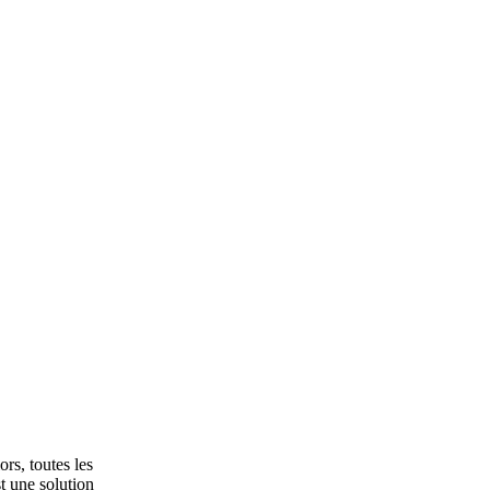
rs, toutes les
t une solution