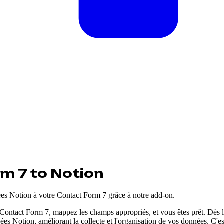
m 7 to Notion
ées Notion à votre Contact Form 7 grâce à notre add-on.
 Contact Form 7, mappez les champs appropriés, et vous êtes prêt. Dès lo
es Notion, améliorant la collecte et l'organisation de vos données. C'es