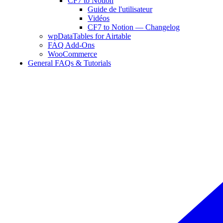
CF7 to Notion
Guide de l'utilisateur
Vidéos
CF7 to Notion — Changelog
wpDataTables for Airtable
FAQ Add-Ons
WooCommerce
General FAQs & Tutorials