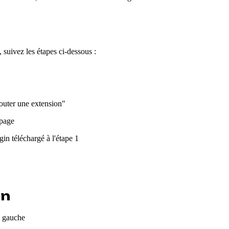
suivez les étapes ci-dessous :
outer une extension"
 page
gin téléchargé à l'étape 1
on
e gauche