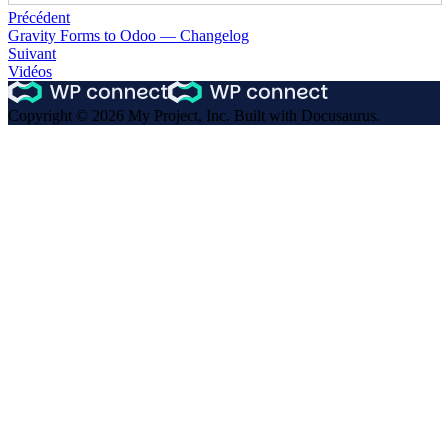
Précédent
Gravity Forms to Odoo — Changelog
Suivant
Vidéos
Copyright © 2026 My Project, Inc. Built with Docusaurus.