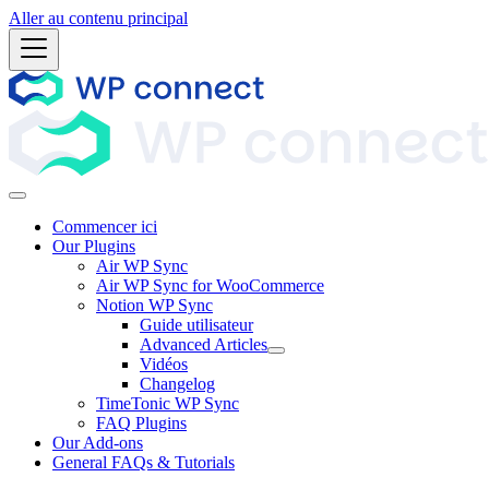
Aller au contenu principal
Commencer ici
Our Plugins
Air WP Sync
Air WP Sync for WooCommerce
Notion WP Sync
Guide utilisateur
Advanced Articles
Vidéos
Changelog
TimeTonic WP Sync
FAQ Plugins
Our Add-ons
General FAQs & Tutorials