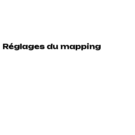
Réglages du mapping