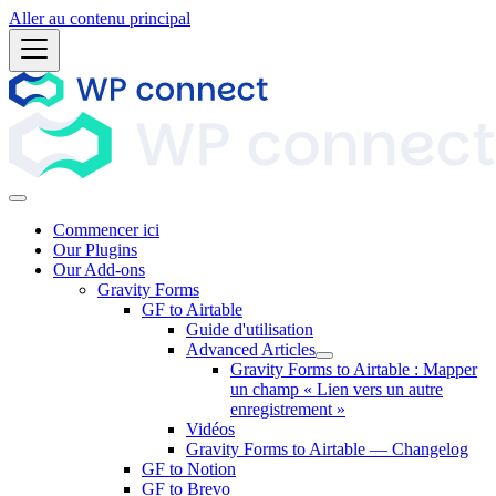
Aller au contenu principal
Commencer ici
Our Plugins
Our Add-ons
Gravity Forms
GF to Airtable
Guide d'utilisation
Advanced Articles
Gravity Forms to Airtable : Mapper
un champ « Lien vers un autre
enregistrement »
Vidéos
Gravity Forms to Airtable — Changelog
GF to Notion
GF to Brevo