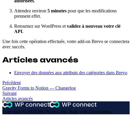
autorisées
.
Attendez environ
5 minutes
pour que les modifications
prennent effet.
Retournez sur WordPress et
validez à nouveau votre clé
API
.
Une fois cette opération effectuée, votre add-on Brevo se connectera
avec succès.
Articles avancés
Envoyer des données aux attributs des catégories dans Brevo
Précédent
Gravity Forms to Notion — Changelog
Suivant
Articles avancés
Copyright © 2026 My Project, Inc. Built with Docusaurus.