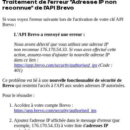
Traitement de l'erreur "Adresse IP non
reconnue" de l'API Brevo
Si vous voyez l'erreur suivante lors de l'activation de votre clé API
Brevo :
L'API Brevo a renvoyé une erreur :
Nous avons détecté que vous utilisez une adresse IP
non reconnue 176.170.54.33. Si vous avez effectué cette
action, assurez-vous d'ajouter la nouvelle adresse IP
dans ce lien :
https://app.brevo.com/security/authorised_ips
(Code :
401)
Ce problème est lié à une
nouvelle fonctionnalité de sécurité de
Brevo
qui restreint l'accès à l'API aux seules adresses IP autorisées.
Pour le résoudre :
Accédez à votre compte Brevo :
https://app.brevo.com/security/authorised_ips
Ajoutez l'adresse IP affichée dans le message d'erreur (par
exemple, 176.170.54.33) à votre liste d'
adresses IP