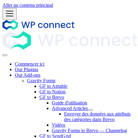
Aller au contenu principal
Commencer ici
Our Plugins
Our Add-ons
Gravity Forms
GF to Airtable
GF to Notion
GF to Brevo
Guide d'utilisation
Advanced Articles
Envoyer des données aux attributs
des catégories dans Brevo
Vidéos
Gravity Forms to Brevo — Changelog
GF to SendGrid