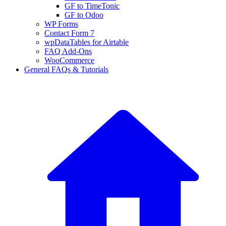
GF to TimeTonic
GF to Odoo
WP Forms
Contact Form 7
wpDataTables for Airtable
FAQ Add-Ons
WooCommerce
General FAQs & Tutorials