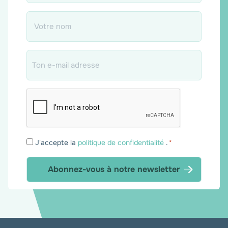
Nom
*
Email
*
Consentement
J'accepte la
politique de confidentialité
.
*
*