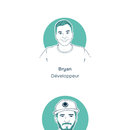
Bryan
Développeur