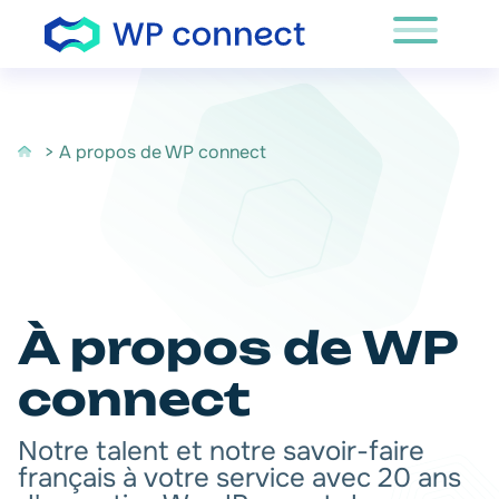
Passer au contenu
> A propos de WP connect
À propos de WP
connect
Notre talent et notre savoir-faire
français à votre service avec 20 ans