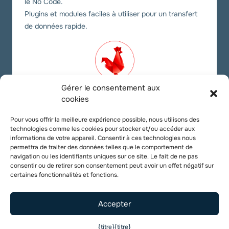
le No Code.
Plugins et modules faciles à utiliser pour un transfert
de données rapide.
Gérer le consentement aux
cookies
Nos liens sociaux
Pour vous offrir la meilleure expérience possible, nous utilisons des
technologies comme les cookies pour stocker et/ou accéder aux
Twitter
YouTube
LinkedIn
informations de votre appareil. Consentir à ces technologies nous
permettra de traiter des données telles que le comportement de
navigation ou les identifiants uniques sur ce site. Le fait de ne pas
consentir ou de retirer son consentement peut avoir un effet négatif sur
certaines fonctionnalités et fonctions.
Accepter
Copyright 2026 |
Digital Korner
. Fabriqué en France 🇫🇷
{titre}
{titre}