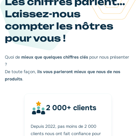
Les chiffres parlent...
Laissez-nous
compter les nôtres
pour vous !
Quoi de
mieux que
quelques chiffres clés
pour nous présenter
?
De toute façon,
ils vous parleront mieux que nous de
nos
produits
.
2 000+ clients
Depuis 2022, pas moins de 2 000
clients nous ont fait confiance pour