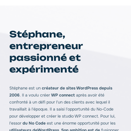
Stéphane,
entrepreneur
passionné et
expérimenté
Stéphane est un
créateur de sites WordPress depuis
2006
. Il a voulu créer
WP connect
après avoir été
confronté à un défi pour l'un des clients avec lequel il
travaillait à l'époque. Il a saisi l'opportunité du No-Code
pour développer et créer le studio WP connect. Pour lui,
l'essor
du No Code
est une énorme opportunité pour les
utilisateurs deWordPress. Son ambition est de
fusionner