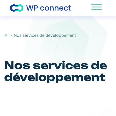
Passer au contenu
> Nos services de développement
Nos services de
développement