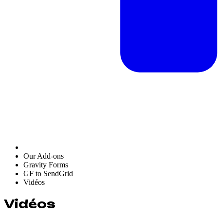
Our Add-ons
Gravity Forms
GF to SendGrid
Vidéos
Vidéos