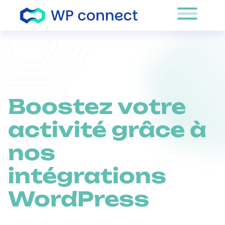
Passer au contenu
Boostez votre
activité grâce à
nos
intégrations
WordPress