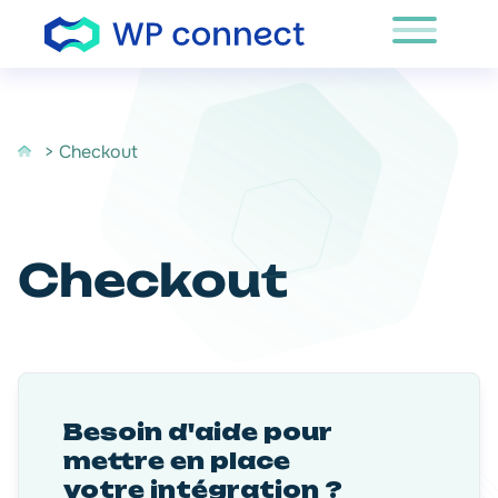
Passer au contenu
> Checkout
Checkout
Besoin d'aide pour
mettre en place
votre intégration ?