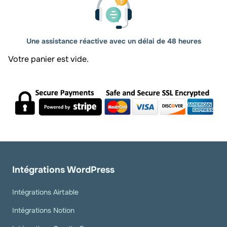
Une assistance réactive avec un délai de 48 heures
Votre panier est vide.
Intégrations WordPress
Intégrations Airtable
Intégrations Notion