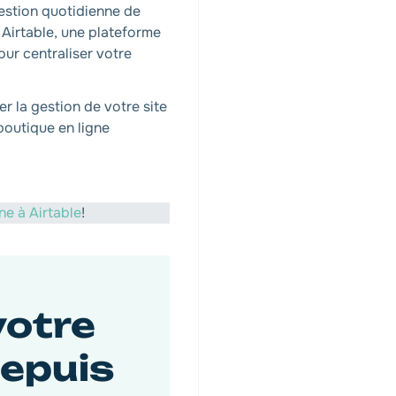
gestion quotidienne de
 Airtable, une plateforme
our centraliser votre
r la gestion de votre site
boutique en ligne
ne à Airtable
!
votre
epuis