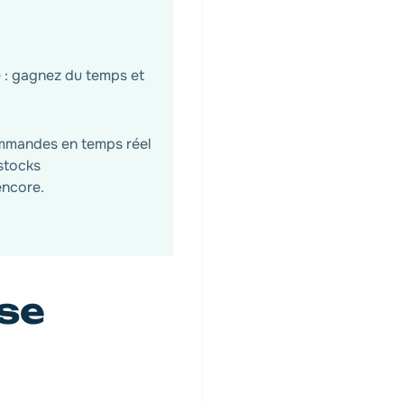
: gagnez du temps et
mmandes en temps réel
stocks
encore.
se