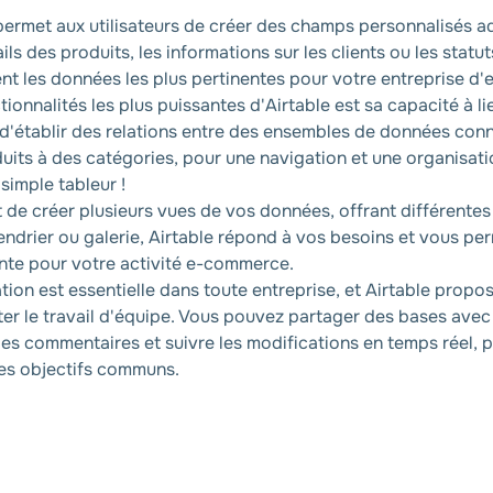
permet aux utilisateurs de créer des champs personnalisés a
ails des produits, les informations sur les clients ou les sta
t les données les plus pertinentes pour votre entreprise d
ionnalités les plus puissantes d'Airtable est sa capacité à l
t d'établir des relations entre des ensembles de données con
its à des catégories, pour une navigation et une organisati
simple tableur !
 de créer plusieurs vues de vos données, offrant différentes
lendrier ou galerie, Airtable répond à vos besoins et vous per
ente pour votre activité e-commerce.
tion est essentielle dans toute entreprise, et Airtable propos
iter le travail d'équipe. Vous pouvez partager des bases ave
des commentaires et suivre les modifications en temps réel, p
des objectifs communs.