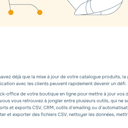
vez déjà que la mise à jour de votre catalogue produits, la 
ation avec les clients peuvent rapidement devenir un défi.
ack-office de votre boutique en ligne pour mettre à jour vos 
ous vous retrouvez à jongler entre plusieurs outils, qui ne s
ports et exports CSV, CRM, outils d'emailing ou d'automatisat
 et exporter des fichiers CSV, nettoyer les données, mettre