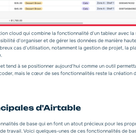
ion cloud qui combine la fonctionnalité d'un tableur avec la
ossibilité d'organiser et de gérer les données de manière hau
mbreux cas d'utilisation, notamment la gestion de projet, la pl
.
é et tend à se positionner aujourd'hui comme un outil permett
coder, mais le cœur de ses fonctionnalités reste la création
cipales d'Airtable
nalités de base qui en font un atout précieux pour les prop
 de travail. Voici quelques-unes de ces fonctionnalités de bas