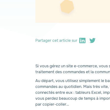
Partager cet article sur
Si vous gérez un site e-commerce, vous sa
traitement des commandes et la communic
Au départ, vous utilisez simplement le b
commandes au quotidien. Mais très vite, v
connectés entre eux : tableurs Excel, im
vous perdez beaucoup de temps à importer
par copier-coller…