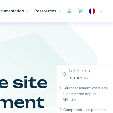
cumentation
Ressources
Table des
 site
matières
Gérez facilement votre site
e-commerce depuis
ement
Airtable
Comprendre les principes