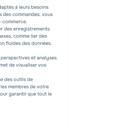
daptés à leurs besoins
tuts des commandes, vous
'e-commerce.
ier des enregistrements
nexes, comme lier des
on fluides des données.
 perspectives et analyses.
met de visualiser vos
e des outils de
c les membres de votre
our garantir que tout le