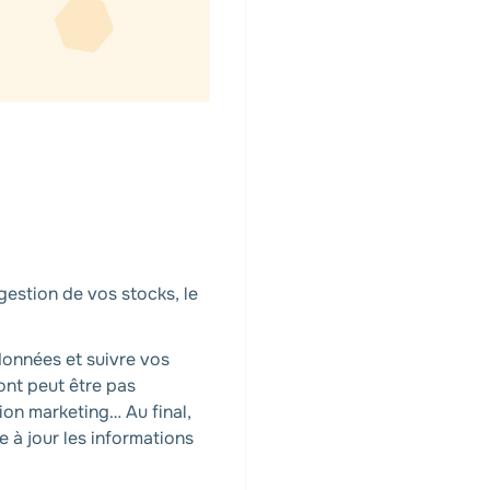
gestion de vos stocks, le
données et suivre vos
ont peut être pas
ion marketing… Au final,
 à jour les informations