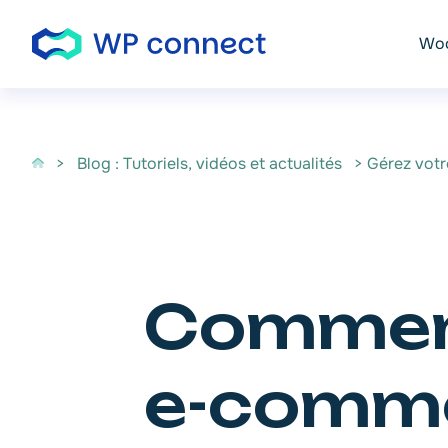
Passer au contenu
Woo
>
Blog : Tutoriels, vidéos et actualités
> Gérez votr
Comment
e-comme