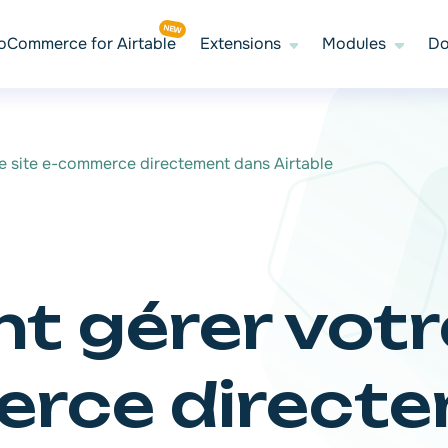
Commerce for Airtable
Extensions
Modules
Do
e site e-commerce directement dans Airtable
 gérer votre
rce direct