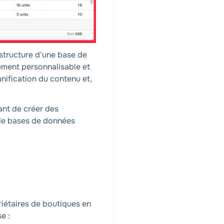
 structure d'une base de
tement personnalisable et
anification du contenu et,
ant de créer des
 de bases de données
riétaires de boutiques en
e :