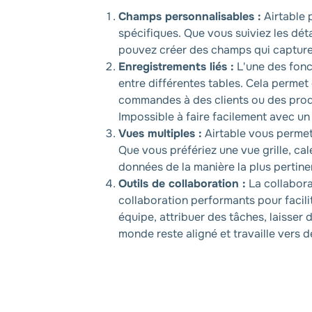
Champs personnalisables :
Airtable 
spécifiques. Que vous suiviez les dét
pouvez créer des champs qui capturen
Enregistrements liés :
L'une des fonct
entre différentes tables. Cela perme
commandes à des clients ou des produ
Impossible à faire facilement avec un 
Vues multiples :
Airtable vous permet
Que vous préfériez une vue grille, ca
données de la manière la plus pertin
Outils de collaboration :
La collabora
collaboration performants pour facil
équipe, attribuer des tâches, laisser 
monde reste aligné et travaille vers 