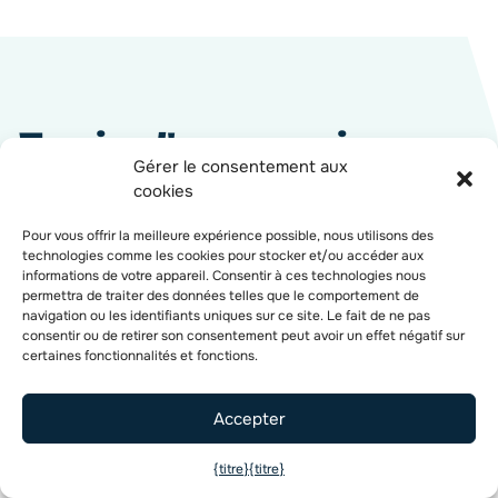
Envie d'en savoir
Gérer le consentement aux
plus ? Consultez nos
cookies
articles !
Pour vous offrir la meilleure expérience possible, nous utilisons des
technologies comme les cookies pour stocker et/ou accéder aux
informations de votre appareil. Consentir à ces technologies nous
permettra de traiter des données telles que le comportement de
navigation ou les identifiants uniques sur ce site. Le fait de ne pas
consentir ou de retirer son consentement peut avoir un effet négatif sur
certaines fonctionnalités et fonctions.
Accepter
{titre}
{titre}