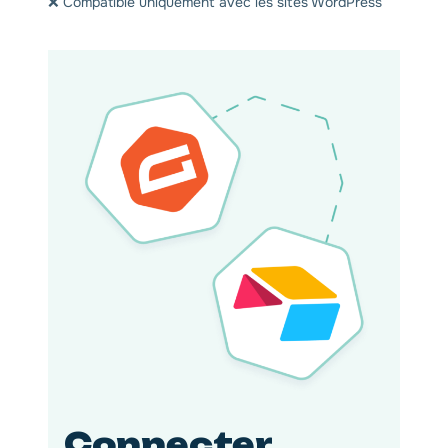
❌ Compatible uniquement avec les sites WordPress
Connecter