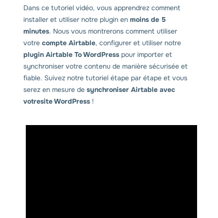
Dans ce tutoriel vidéo, vous apprendrez comment
installer et utiliser notre plugin en
moins de 5
minutes
. Nous vous montrerons comment utiliser
votre
compte Airtable
, configurer et utiliser notre
plugin Airtable To WordPress
pour importer et
synchroniser votre contenu de manière sécurisée et
fiable. Suivez notre tutoriel étape par étape et vous
serez en mesure de
synchroniser Airtable avec
votresite WordPress
!