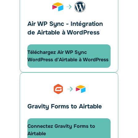
Air WP Sync - Intégration
de Airtable à WordPress
Téléchargez Air WP Sync
WordPress d'Airtable à WordPress
Gravity Forms to Airtable
Connectez Gravity Forms to
Airtable