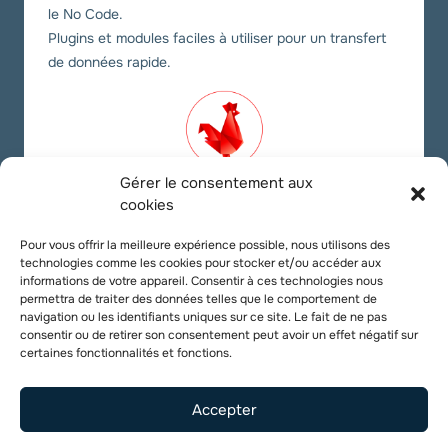
le No Code.
Plugins et modules faciles à utiliser pour un transfert
de données rapide.
Gérer le consentement aux
cookies
Nos liens sociaux
Pour vous offrir la meilleure expérience possible, nous utilisons des
technologies comme les cookies pour stocker et/ou accéder aux
Twitter
YouTube
LinkedIn
informations de votre appareil. Consentir à ces technologies nous
permettra de traiter des données telles que le comportement de
navigation ou les identifiants uniques sur ce site. Le fait de ne pas
consentir ou de retirer son consentement peut avoir un effet négatif sur
certaines fonctionnalités et fonctions.
Accepter
Copyright 2026 |
Digital Korner
. Fabriqué en France 🇫🇷