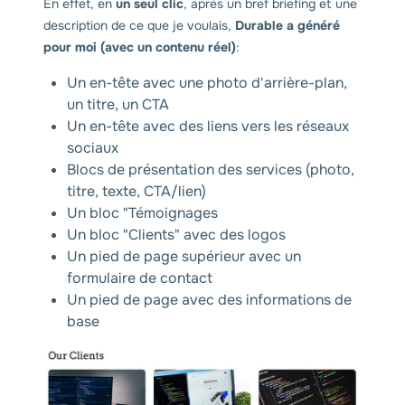
En effet, en
un seul clic
, après un bref briefing et une
description de ce que je voulais,
Durable a généré
pour moi (avec un contenu réel)
:
Un en-tête avec une photo d'arrière-plan,
un titre, un CTA
Un en-tête avec des liens vers les réseaux
sociaux
Blocs de présentation des services (photo,
titre, texte, CTA/lien)
Un bloc "Témoignages
Un bloc "Clients" avec des logos
Un pied de page supérieur avec un
formulaire de contact
Un pied de page avec des informations de
base