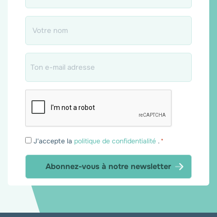
Nom
*
Email
*
Consentement
J'accepte la
politique de confidentialité
.
*
*