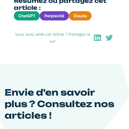
Résumez ou partagez cet
article :
ChatGPT
Perplexité
Claude
Vous avez aimé cet article ? Partagez-le
sur
Envie d'en savoir
plus ? Consultez nos
articles !