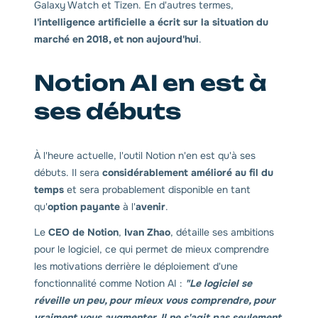
Galaxy Watch et Tizen. En d'autres termes,
l'intelligence artificielle a écrit sur la situation du
marché en 2018, et non aujourd'hui
.
Notion AI en est à
ses débuts
À l'heure actuelle, l'outil Notion n'en est qu'à ses
débuts. Il sera
considérablement amélioré au fil du
temps
et sera probablement disponible en tant
qu'
option payante
à l'
avenir
.
Le
CEO de Notion
,
Ivan Zhao
, détaille ses ambitions
pour le logiciel, ce qui permet de mieux comprendre
les motivations derrière le déploiement d'une
fonctionnalité comme Notion AI :
"Le logiciel se
réveille un peu, pour mieux vous comprendre, pour
vraiment vous augmenter. Il ne s'agit pas seulement