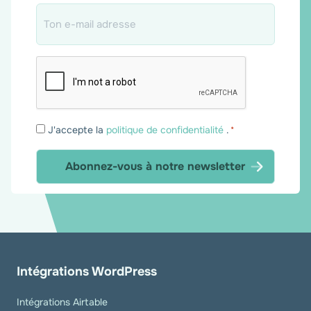
Email
*
Consentement
J'accepte la
politique de confidentialité
.
*
*
Intégrations WordPress
Intégrations Airtable