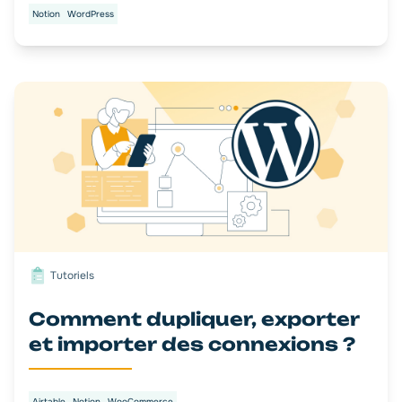
Notion
WordPress
Tutoriels
Comment dupliquer, exporter
et importer des connexions ?
Airtable
Notion
WooCommerce