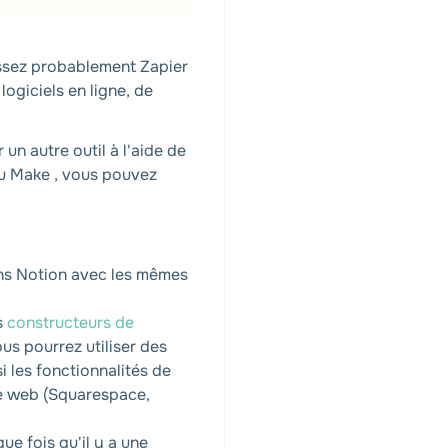
issez probablement Zapier
ogiciels en ligne, de
n autre outil à l'aide de
 ou Make , vous pouvez
ans Notion avec les mêmes
s
constructeurs de
ous pourrez utiliser des
les fonctionnalités de
te web (Squarespace,
e fois qu'il y a une