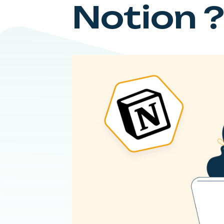
Notion ?