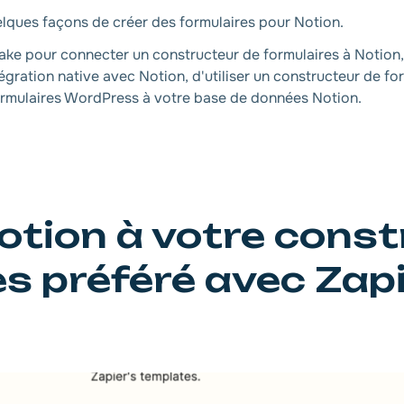
uelques façons de créer des formulaires pour Notion.
Make pour connecter un constructeur de formulaires à Notion,
égration native avec Notion, d'utiliser un constructeur de f
ormulaires WordPress à votre base de données Notion.
tion à votre const
es préféré avec Zap