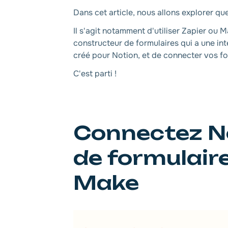
Dans cet article, nous allons explorer q
Il s'agit notamment d'utiliser Zapier ou 
constructeur de formulaires qui a une int
créé pour Notion, et de connecter vos f
C'est parti !
Connectez No
de formulair
Make