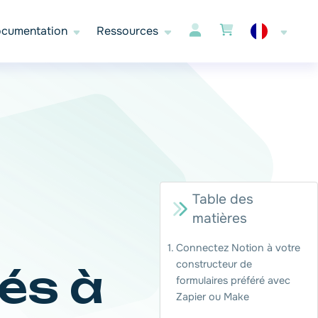
cumentation
Ressources
Table des
matières
Connectez Notion à votre
constructeur de
és à
formulaires préféré avec
Zapier ou Make