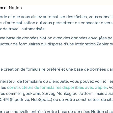
m et Notion
-code et que vous aimez automatiser des tâches, vous conna
ls d'automatisation qui vous permettent de connecter divers l
x de travail automatisés.
une base de données Notion avec des données envoyées par u
tructeur de formulaires qui dispose d'une intégration Zapier
 de création de formulaire préféré et une base de données d
érateur de formulaire ou d'enquête. Vous pouvez voir ici le
 les
constructeurs de formulaires disponibles avec Zapier
. V
ires comme TypeForm, Survey Monkey ou Jotform, mais aussi 
 CRM (Pipedrive, HubSpot...) ou de votre constructeur de si
era une nouvelle entrée à votre base de données Notion chaqu