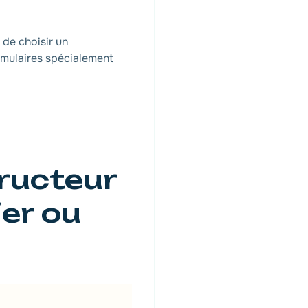
 de choisir un
ormulaires spécialement
ructeur
ier ou