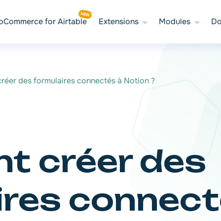
Commerce for Airtable
Extensions
Modules
Do
éer des formulaires connectés à Notion ?
 créer des
ires connect