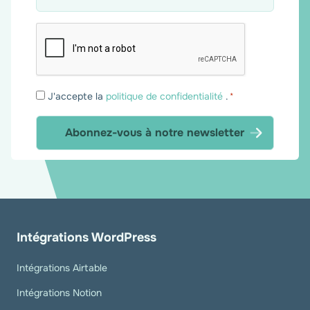
Consentement
J'accepte la
politique de confidentialité
.
*
*
Intégrations WordPress
Intégrations Airtable
Intégrations Notion