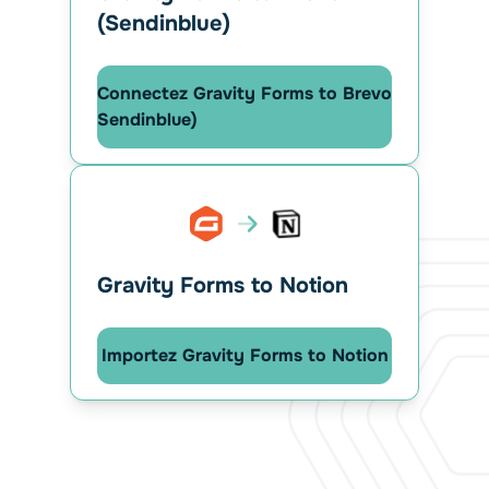
(Sendinblue)
Connectez Gravity Forms to Brevo
Sendinblue)
Gravity Forms to Notion
Importez Gravity Forms to Notion