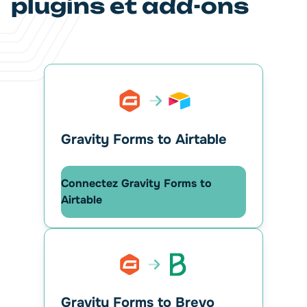
plugins et add-ons
Gravity Forms to Airtable
Connectez Gravity Forms to
Airtable
Gravity Forms to Brevo