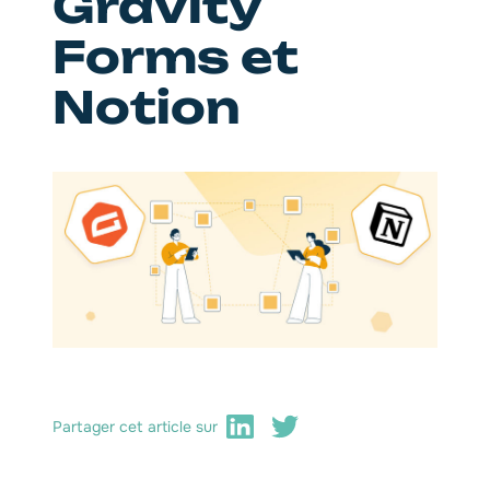
Gravity
Forms et
Notion
Partager cet article sur