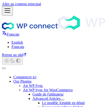
Aller au contenu principal
Français
English
Français
Retour au site
Commencer ici
Our Plugins
Air WP Sync
Air WP Sync for WooCommerce
Guide de l'utilisateur
Advanced Articles
Le modèle Airtable en détail