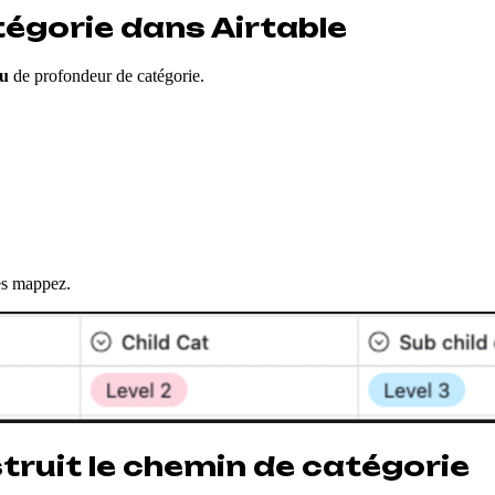
tégorie dans Airtable
au
de profondeur de catégorie.
es mappez.
struit le chemin de catégorie