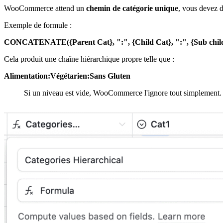
WooCommerce attend un
chemin de catégorie unique
, vous devez d
Exemple de formule :
CONCATENATE({Parent Cat}, ":", {Child Cat}, ":", {Sub child
Cela produit une chaîne hiérarchique propre telle que :
Alimentation
:V
égétarien
:Sans
Gluten
Si un niveau est vide, WooCommerce l'ignore tout simplement.