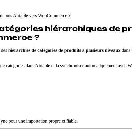
s depuis Airtable vers WooCommerce ?
tégories hiérarchiques de p
mmerce ?
r des
hiérarchies de catégories de produits à plusieurs niveaux
dans
e de catégories dans Airtable et la synchroniser automatiquement ave
ync pour une importation propre et fiable.