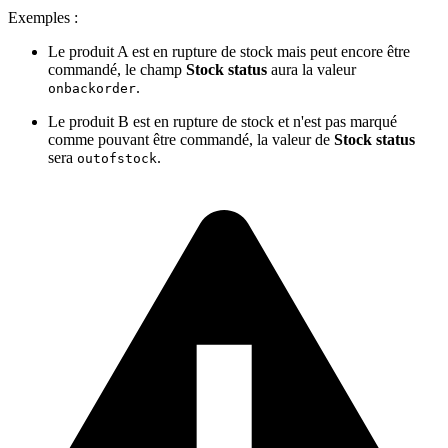
Exemples :
Le produit A est en rupture de stock mais peut encore être
commandé, le champ
Stock status
aura la valeur
.
onbackorder
Le produit B est en rupture de stock et n'est pas marqué
comme pouvant être commandé, la valeur de
Stock status
sera
.
outofstock