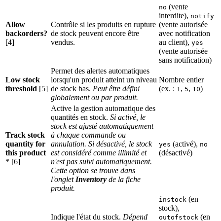
(vente
no
interdite),
notify
Allow
Contrôle si les produits en rupture
(vente autorisée
backorders?
de stock peuvent encore être
avec notification
[4]
vendus.
au client),
yes
(vente autorisée
sans notification)
Permet des alertes automatiques
Low stock
lorsqu'un produit atteint un niveau
Nombre entier
threshold
[5]
de stock bas.
Peut être défini
(ex. :
,
,
)
1
5
10
globalement ou par produit.
Active la gestion automatique des
quantités en stock.
Si activé, le
stock est ajusté automatiquement
Track stock
à chaque commande ou
quantity for
annulation. Si désactivé, le stock
(activé),
yes
no
this product
est considéré comme illimité et
(désactivé)
* [6]
n'est pas suivi automatiquement.
Cette option se trouve dans
l'onglet
Inventory
de la fiche
produit.
(en
instock
stock),
Indique l'état du stock.
Dépend
(en
outofstock