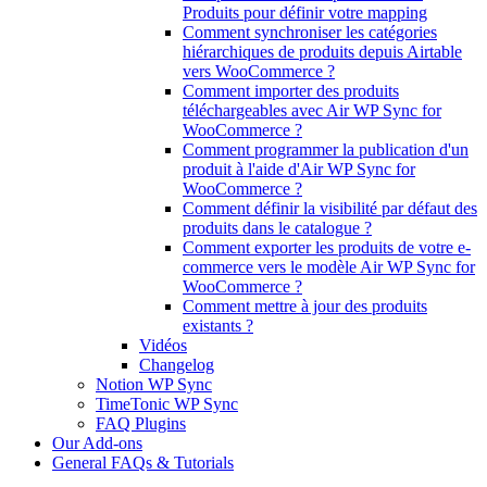
Produits pour définir votre mapping
Comment synchroniser les catégories
hiérarchiques de produits depuis Airtable
vers WooCommerce ?
Comment importer des produits
téléchargeables avec Air WP Sync for
WooCommerce ?
Comment programmer la publication d'un
produit à l'aide d'Air WP Sync for
WooCommerce ?
Comment définir la visibilité par défaut des
produits dans le catalogue ?
Comment exporter les produits de votre e-
commerce vers le modèle Air WP Sync for
WooCommerce ?
Comment mettre à jour des produits
existants ?
Vidéos
Changelog
Notion WP Sync
TimeTonic WP Sync
FAQ Plugins
Our Add-ons
General FAQs & Tutorials