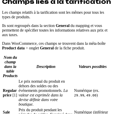
Champs liés à la tarification
Les champs relatifs à la tarification sont les mêmes pour tous les
types de produits.
Ils sont regroupés dans la section
General
du mapping et vous
permettent de spécifier toutes les informations relatives aux prix et
aux taxes.
Dans WooCommerce, ces champs se trouvent dans la méta-boîte
Product data
> onglet
General
de la fiche produit.
Nom du
champ
dans la
Description
Valeurs possibles
table
Products
Le prix normal du produit en
dehors des soldes ou des
Regular
événements promotionnels.
La
Numérique (ex.
price
[1]
valeur est exprimée dans la
,
)
29.99
49.00
devise définie dans votre
boutique.
Prix du produit pendant les
Sale
Numérique (inférieur