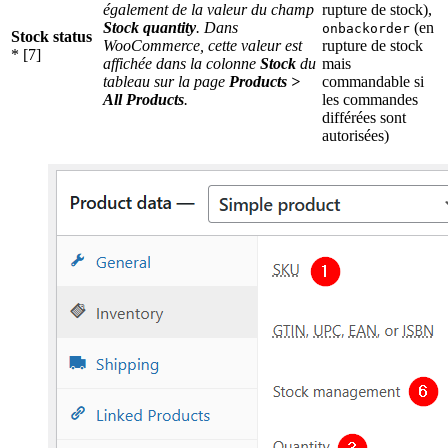
également de la valeur du champ
rupture de stock),
Stock quantity
. Dans
(en
onbackorder
Stock status
WooCommerce, cette valeur est
rupture de stock
* [7]
affichée dans la colonne
Stock
du
mais
tableau sur la page
Products >
commandable si
All Products
.
les commandes
différées sont
autorisées)