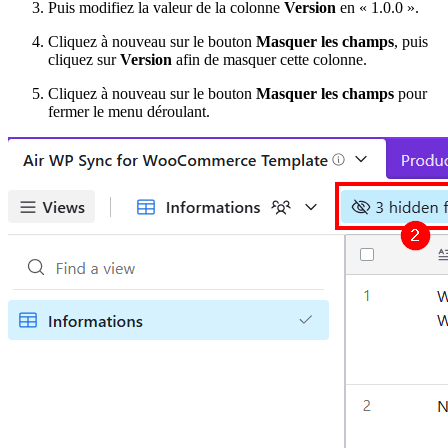
Puis modifiez la valeur de la colonne
Version
en « 1.0.0 ».
Cliquez à nouveau sur le bouton
Masquer les champs
, puis
cliquez sur
Version
afin de masquer cette colonne.
Cliquez à nouveau sur le bouton
Masquer les champs
pour
fermer le menu déroulant.