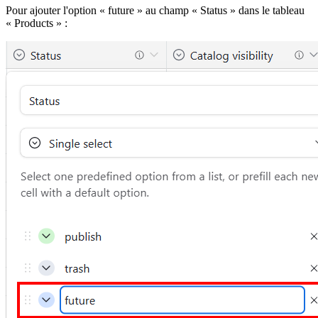
Pour ajouter l'option « future » au champ « Status » dans le tableau
« Products » :