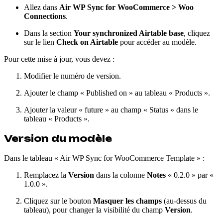
Allez dans
Air WP Sync for WooCommerce > Woo
Connections
.
Dans la section
Your synchronized Airtable base
, cliquez
sur le lien
Check on Airtable
pour accéder au modèle.
Pour cette mise à jour, vous devez :
Modifier le numéro de version.
Ajouter le champ « Published on » au tableau « Products ».
Ajouter la valeur « future » au champ « Status » dans le
tableau « Products ».
Version du modèle
Dans le tableau « Air WP Sync for WooCommerce Template » :
Remplacez la
Version
dans la colonne
Notes
« 0.2.0 » par «
1.0.0 ».
Cliquez sur le bouton
Masquer les champs
(au-dessus du
tableau), pour changer la visibilité du champ
Version
.