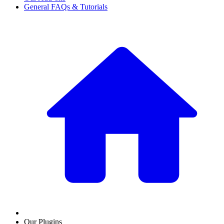
General FAQs & Tutorials
Our Plugins