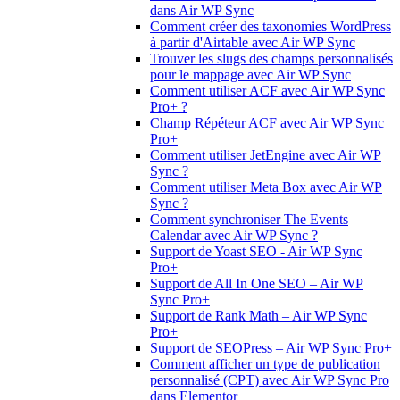
dans Air WP Sync
Comment créer des taxonomies WordPress
à partir d'Airtable avec Air WP Sync
Trouver les slugs des champs personnalisés
pour le mappage avec Air WP Sync
Comment utiliser ACF avec Air WP Sync
Pro+ ?
Champ Répéteur ACF avec Air WP Sync
Pro+
Comment utiliser JetEngine avec Air WP
Sync ?
Comment utiliser Meta Box avec Air WP
Sync ?
Comment synchroniser The Events
Calendar avec Air WP Sync ?
Support de Yoast SEO - Air WP Sync
Pro+
Support de All In One SEO – Air WP
Sync Pro+
Support de Rank Math – Air WP Sync
Pro+
Support de SEOPress – Air WP Sync Pro+
Comment afficher un type de publication
personnalisé (CPT) avec Air WP Sync Pro
dans Elementor