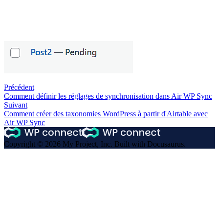
Précédent
Comment définir les réglages de synchronisation dans Air WP Sync
Suivant
Comment créer des taxonomies WordPress à partir d'Airtable avec
Air WP Sync
Copyright © 2026 My Project, Inc. Built with Docusaurus.