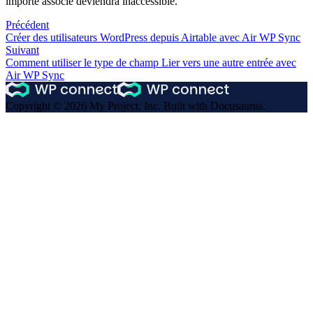
importé associé deviendra inaccessible.
Précédent
Créer des utilisateurs WordPress depuis Airtable avec Air WP Sync
Suivant
Comment utiliser le type de champ Lier vers une autre entrée avec
Air WP Sync
Copyright © 2026 My Project, Inc. Built with Docusaurus.