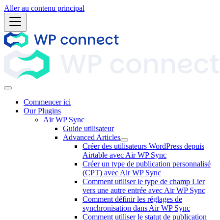
Aller au contenu principal
Commencer ici
Our Plugins
Air WP Sync
Guide utilisateur
Advanced Articles
Créer des utilisateurs WordPress depuis
Airtable avec Air WP Sync
Créer un type de publication personnalisé
(CPT) avec Air WP Sync
Comment utiliser le type de champ Lier
vers une autre entrée avec Air WP Sync
Comment définir les réglages de
synchronisation dans Air WP Sync
Comment utiliser le statut de publication