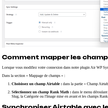
Comment mapper les champ
Lorsque vous modifiez votre connexion dans notre plugin Air WP Syn
Dans la section « Mappage de champs » :
Choisissez un champ Airtable :
dans la partie « Champ Airtab
Sélectionnez un champ Rank Math :
dans le menu déroulant «
Slug, la Catégorie ou l'Image mise en avant et les champs Ran
Synchroniser Airtable avec 