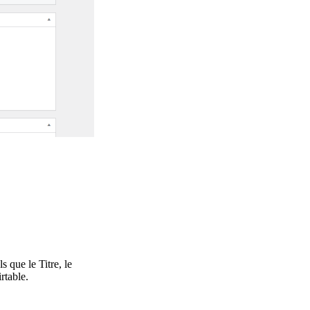
 que le Titre, le
rtable.