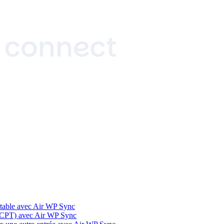
irtable avec Air WP Sync
é (CPT) avec Air WP Sync