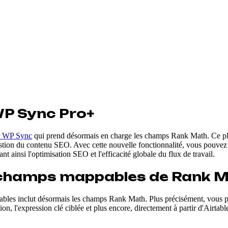
WP Sync Pro+
r WP Sync
qui prend désormais en charge les champs Rank Math. Ce p
a gestion du contenu SEO. Avec cette nouvelle fonctionnalité, vous pouve
 ainsi l'optimisation SEO et l'efficacité globale du flux de travail.
 champs mappables de Rank 
appables inclut désormais les champs Rank Math. Plus précisément, vous
, l'expression clé ciblée et plus encore, directement à partir d'Airtable