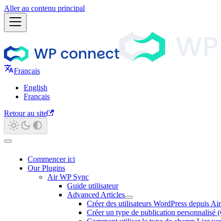
Aller au contenu principal
Français
English
Français
Retour au site
Commencer ici
Our Plugins
Air WP Sync
Guide utilisateur
Advanced Articles
Créer des utilisateurs WordPress depuis A
Créer un type de publication personnalis