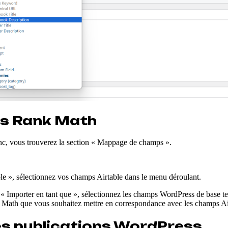
s Rank Math
c, vous trouverez la section « Mappage de champs ».
le », sélectionnez vos champs Airtable dans le menu déroulant.
 Importer en tant que », sélectionnez les champs WordPress de base tels
k Math que vous souhaitez mettre en correspondance avec les champs Ai
les publications WordPress