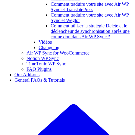
Comment traduire votre site avec Air WP
Sync et TranslatePress
Comment traduire votre site avec Air WP
Sync et Weglot
Comment utiliser la stratégie Delete et le
déclencheur de synchronisation après une
connexion dans Air WP Sync ?
Vidéos
Changelog
Air WP Sync for WooCommerce
Notion WP Sync
TimeTonic WP Sync
FAQ Plugins
Our Add-ons
General FAQs & Tutorials