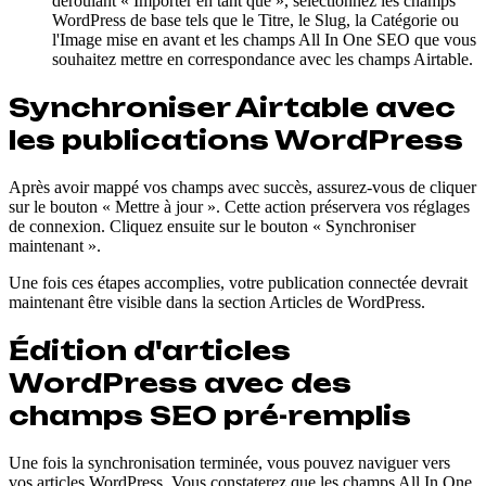
déroulant « Importer en tant que », sélectionnez les champs
WordPress de base tels que le Titre, le Slug, la Catégorie ou
l'Image mise en avant et les champs All In One SEO que vous
souhaitez mettre en correspondance avec les champs Airtable.
Synchroniser Airtable avec
les publications WordPress
Après avoir mappé vos champs avec succès, assurez-vous de cliquer
sur le bouton « Mettre à jour ». Cette action préservera vos réglages
de connexion. Cliquez ensuite sur le bouton « Synchroniser
maintenant ».
Une fois ces étapes accomplies, votre publication connectée devrait
maintenant être visible dans la section Articles de WordPress.
Édition d'articles
WordPress avec des
champs SEO pré-remplis
Une fois la synchronisation terminée, vous pouvez naviguer vers
vos articles WordPress. Vous constaterez que les champs All In One