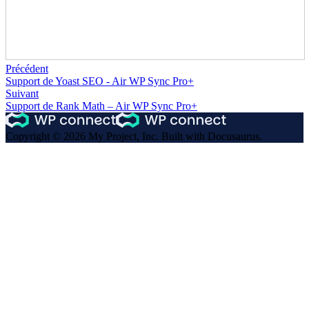
Précédent
Support de Yoast SEO - Air WP Sync Pro+
Suivant
Support de Rank Math – Air WP Sync Pro+
Copyright © 2026 My Project, Inc. Built with Docusaurus.