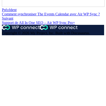
Précédent
Comment synchroniser The Events Calendar avec Air WP Sync ?
Suivant
Support de All In One SEO – Air WP Sync Pro+
Copyright © 2026 My Project, Inc. Built with Docusaurus.