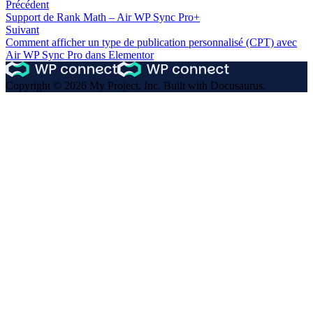
Précédent
Support de Rank Math – Air WP Sync Pro+
Suivant
Comment afficher un type de publication personnalisé (CPT) avec
Air WP Sync Pro dans Elementor
Copyright © 2026 My Project, Inc. Built with Docusaurus.