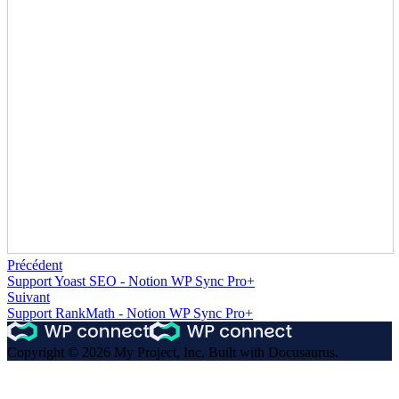
Précédent
Support Yoast SEO - Notion WP Sync Pro+
Suivant
Support RankMath - Notion WP Sync Pro+
Copyright © 2026 My Project, Inc. Built with Docusaurus.