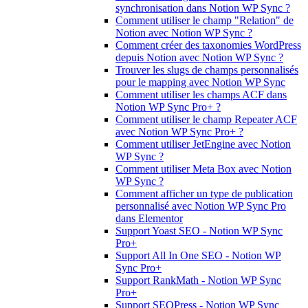
synchronisation dans Notion WP Sync ?
Comment utiliser le champ "Relation" de
Notion avec Notion WP Sync ?
Comment créer des taxonomies WordPress
depuis Notion avec Notion WP Sync ?
Trouver les slugs de champs personnalisés
pour le mapping avec Notion WP Sync
Comment utiliser les champs ACF dans
Notion WP Sync Pro+ ?
Comment utiliser le champ Repeater ACF
avec Notion WP Sync Pro+ ?
Comment utiliser JetEngine avec Notion
WP Sync ?
Comment utiliser Meta Box avec Notion
WP Sync ?
Comment afficher un type de publication
personnalisé avec Notion WP Sync Pro
dans Elementor
Support Yoast SEO - Notion WP Sync
Pro+
Support All In One SEO - Notion WP
Sync Pro+
Support RankMath - Notion WP Sync
Pro+
Support SEOPress - Notion WP Sync