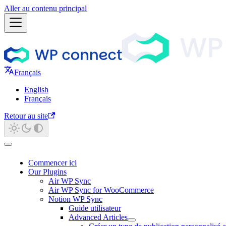
Aller au contenu principal
Français
English
Français
Retour au site
Commencer ici
Our Plugins
Air WP Sync
Air WP Sync for WooCommerce
Notion WP Sync
Guide utilisateur
Advanced Articles