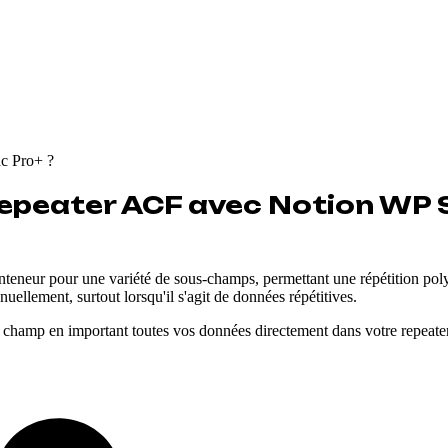
c Pro+ ?
Repeater ACF avec Notion WP 
onteneur pour une variété de sous-champs, permettant une répétition pol
ellement, surtout lorsqu'il s'agit de données répétitives.
 champ en important toutes vos données directement dans votre repeater