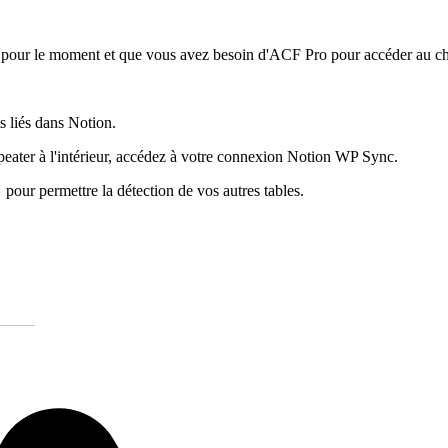
e pour le moment et que vous avez besoin d'ACF Pro pour accéder au c
s liés dans Notion.
ater à l'intérieur, accédez à votre connexion Notion WP Sync.
"
pour permettre la détection de vos autres tables.