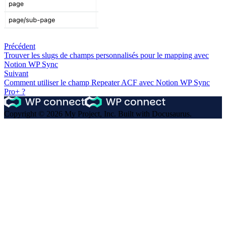
Précédent
Trouver les slugs de champs personnalisés pour le mapping avec
Notion WP Sync
Suivant
Comment utiliser le champ Repeater ACF avec Notion WP Sync
Pro+ ?
Copyright © 2026 My Project, Inc. Built with Docusaurus.