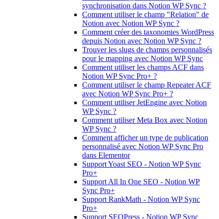
synchronisation dans Notion WP Sync ?
Comment utiliser le champ "Relation" de
Notion avec Notion WP Sync ?
Comment créer des taxonomies WordPress
depuis Notion avec Notion WP Sync ?
Trouver les slugs de champs personnalisés
pour le mapping avec Notion WP Sync
Comment utiliser les champs ACF dans
Notion WP Sync Pro+ ?
Comment utiliser le champ Repeater ACF
avec Notion WP Sync Pro+ ?
Comment utiliser JetEngine avec Notion
WP Sync ?
Comment utiliser Meta Box avec Notion
WP Sync ?
Comment afficher un type de publication
personnalisé avec Notion WP Sync Pro
dans Elementor
Support Yoast SEO - Notion WP Sync
Pro+
Support All In One SEO - Notion WP
Sync Pro+
Support RankMath - Notion WP Sync
Pro+
Support SEOPress - Notion WP Sync