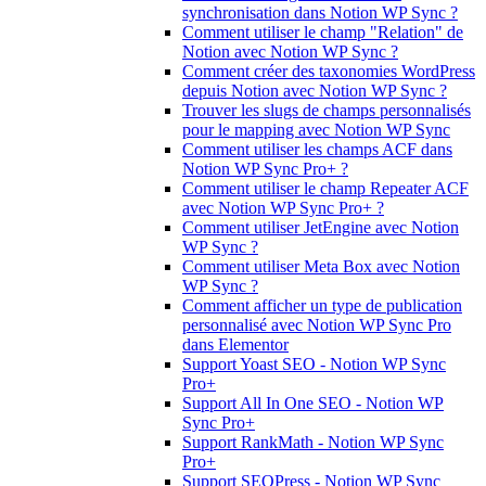
synchronisation dans Notion WP Sync ?
Comment utiliser le champ "Relation" de
Notion avec Notion WP Sync ?
Comment créer des taxonomies WordPress
depuis Notion avec Notion WP Sync ?
Trouver les slugs de champs personnalisés
pour le mapping avec Notion WP Sync
Comment utiliser les champs ACF dans
Notion WP Sync Pro+ ?
Comment utiliser le champ Repeater ACF
avec Notion WP Sync Pro+ ?
Comment utiliser JetEngine avec Notion
WP Sync ?
Comment utiliser Meta Box avec Notion
WP Sync ?
Comment afficher un type de publication
personnalisé avec Notion WP Sync Pro
dans Elementor
Support Yoast SEO - Notion WP Sync
Pro+
Support All In One SEO - Notion WP
Sync Pro+
Support RankMath - Notion WP Sync
Pro+
Support SEOPress - Notion WP Sync