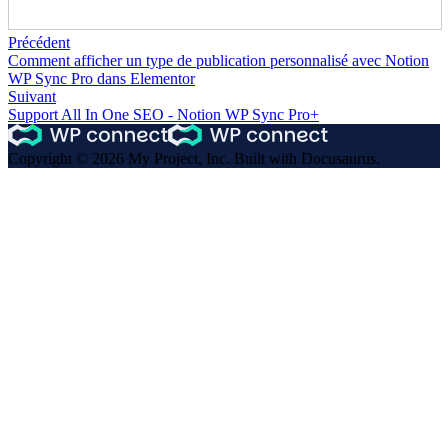
Précédent
Comment afficher un type de publication personnalisé avec Notion
WP Sync Pro dans Elementor
Suivant
Support All In One SEO - Notion WP Sync Pro+
Copyright © 2026 My Project, Inc. Built with Docusaurus.