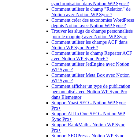
synchronisation dans Notion WP Sync ?
Comment utiliser le champ "Relation" de
Notion avec Notion WP Sync ?
Comment créer des taxonomies WordPress
depuis Notion avec Notion WP Sync ?
Trouver les slugs de champs personnalisés
pour le mapping avec Notion WP Sync
Comment utiliser les champs ACF dans
Notion WP Sync Pro+ ?
Comment utiliser le champ Repeater ACF
avec Notion WP Sync Pro+ ?
Comment utiliser JetEngine avec Notion
WP Sync ?
Comment utiliser Meta Box avec Notion
WP Sync ?
Comment afficher un type de publication
personnalisé avec Notion WP Sync Pro
dans Elementor
Support Yoast SEO - Notion WP Sync
Pro+
Support All In One SEO - Notion WP
Sync Pro+
Support RankMath - Notion WP Sync
Pro+
Support SEOPress - Notion WP Sync