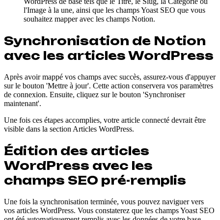
WordPress de base tels que le Titre, le Slug, la Catégorie ou
l'Image à la une, ainsi que les champs Yoast SEO que vous
souhaitez mapper avec les champs Notion.
Synchronisation de Notion
avec les articles WordPress
Après avoir mappé vos champs avec succès, assurez-vous d'appuyer
sur le bouton 'Mettre à jour'. Cette action conservera vos paramètres
de connexion. Ensuite, cliquez sur le bouton 'Synchroniser
maintenant'.
Une fois ces étapes accomplies, votre article connecté devrait être
visible dans la section Articles WordPress.
Édition des articles
WordPress avec les
champs SEO pré-remplis
Une fois la synchronisation terminée, vous pouvez naviguer vers
vos articles WordPress. Vous constaterez que les champs Yoast SEO
ont été automatiquement remplis avec les données de votre base